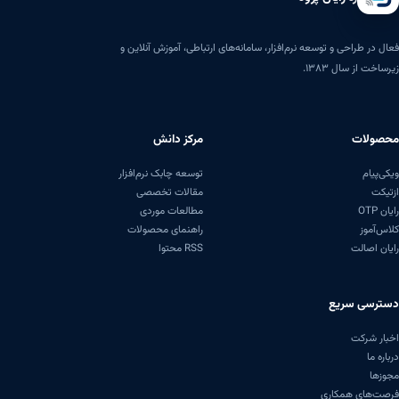
فعال در طراحی و توسعه نرم‌افزار، سامانه‌های ارتباطی، آموزش آنلاین و
زیرساخت از سال ۱۳۸۳.
محصولات
مرکز دانش
ویکی‌پیام
توسعه چابک نرم‌افزار
ازتیکت
مقالات تخصصی
رایان OTP
مطالعات موردی
کلاس‌آموز
راهنمای محصولات
رایان اصالت
RSS محتوا
دسترسی سریع
اخبار شرکت
درباره ما
مجوزها
فرصت‌های همکاری