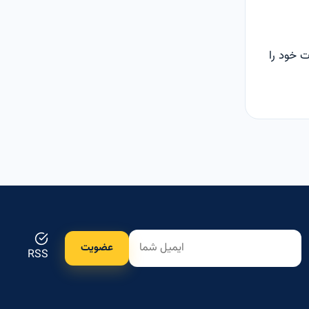
 خود را
عضویت
RSS