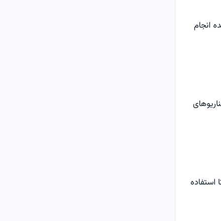
ه انجام
اریوهای
 استفاده