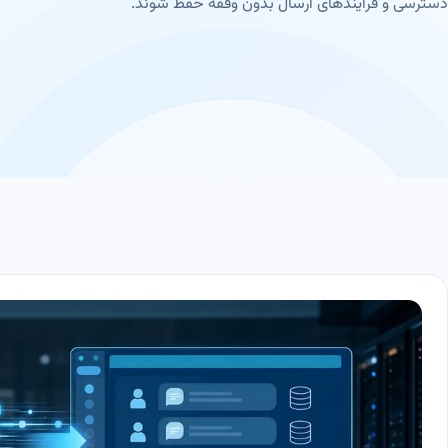
دسترسی و فرایندهای ارسال بدون وقفه حفظ شوند.