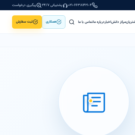
۰۲۱-۶۶۳۸۱۴۲۱-۴
پشتیبانی ۲۴/۷
پیگیری درخواست
تریان
مرکز دانش
اخبار
درباره ما
تماس با ما
همکاری
ثبت سفارش